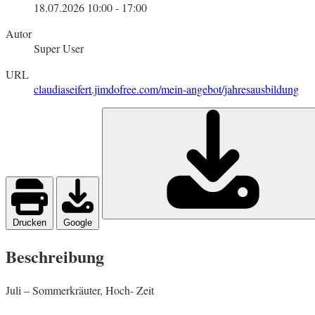
18.07.2026
10:00
-
17:00
Autor
Super User
URL
claudiaseifert.jimdofree.com/mein-angebot/jahresausbildung
Drucken
Google
Beschreibung
Juli – Sommerkräuter, Hoch- Zeit